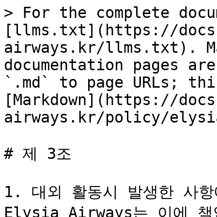
> For the complete docu
[llms.txt](https://docs
airways.kr/llms.txt). M
documentation pages are
`.md` to page URLs; thi
[Markdown](https://docs
airways.kr/policy/elysi
# 제 3조

1. 대외 활동시 발생한 사항