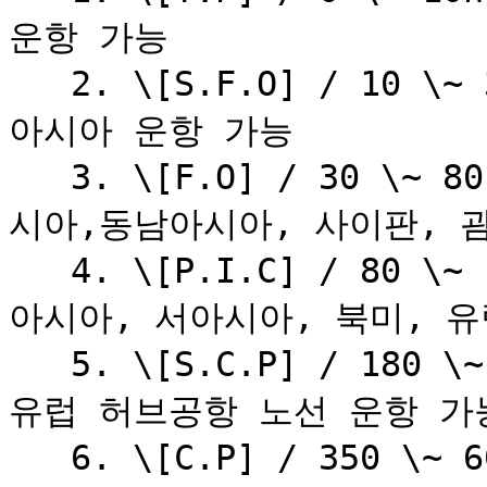
운항 가능

   2. \[S.F.O] / 10 \~ 30h : \[T.P] 권한 포함, 동북
아시아 운항 가능

   3. \[F.O] / 30 \~ 80h : \[S.F.O] 권한 포함, 남아
시아,동남아시아, 사이판, 괌
   4. \[P.I.C] / 80 \~ 180h : \[F.O] 권한 포함, 중앙
아시아, 서아시아, 북미, 유럽
   5. \[S.C.P] / 180 \~ 350h : \[P.I.C] 권한 포함, 
유럽 허브공항 노선 운항 가능
   6. \[C.P] / 350 \~ 600h : \[S.C.P] 권한 포함, 남